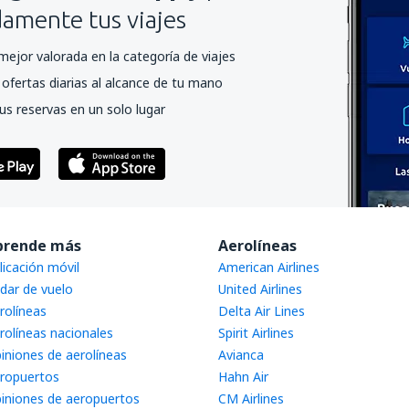
mente tus viajes
mejor valorada en la categoría de viajes
ofertas diarias al alcance de tu mano
us reservas en un solo lugar
prende más
Aerolíneas
licación móvil
American Airlines
dar de vuelo
United Airlines
rolíneas
Delta Air Lines
rolíneas nacionales
Spirit Airlines
iniones de aerolíneas
Avianca
ropuertos
Hahn Air
iniones de aeropuertos
CM Airlines