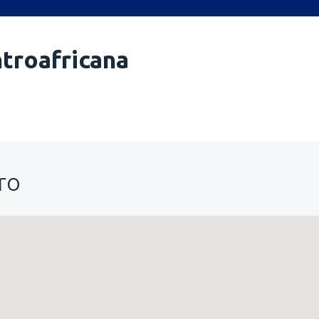
troafricana
ro