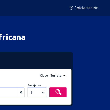
Inicia sesión
fricana
Clase:
Turista
Pasajeros
1