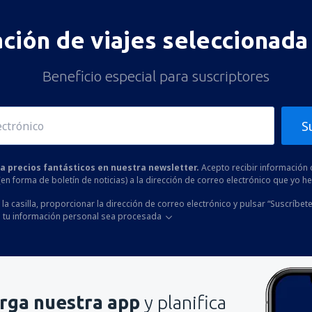
ación de viajes seleccionada 
Beneficio especial para suscriptores
S
 a precios fantásticos en nuestra newsletter.
Acepto recibir información 
 (en forma de boletín de noticias) a la dirección de correo electrónico que yo 
la casilla, proporcionar la dirección de correo electrónico y pulsar “Suscríbete
 tu información personal sea procesada
rga nuestra app
y planifica