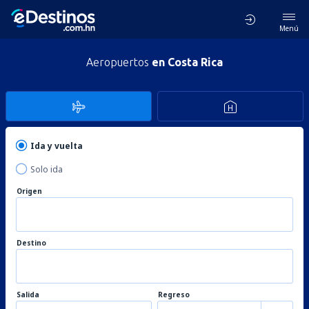
Menú
Aeropuertos
en Costa Rica
Ida y vuelta
Solo ida
Origen
Destino
Salida
Regreso