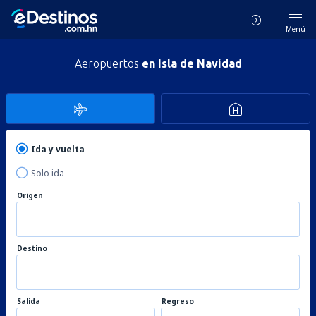
Menú
Aeropuertos
en Isla de Navidad
Ida y vuelta
Solo ida
Origen
Destino
Salida
Regreso