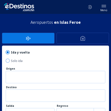
Menú
Aeropuertos
en Islas Feroe
Ida y vuelta
Solo ida
Origen
Destino
Salida
Regreso