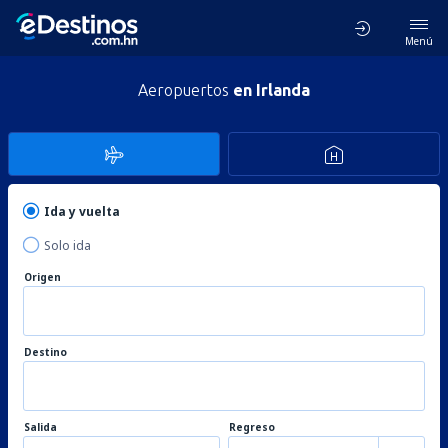
Menú
Aeropuertos
en Irlanda
Ida y vuelta
Solo ida
Origen
Destino
Salida
Regreso