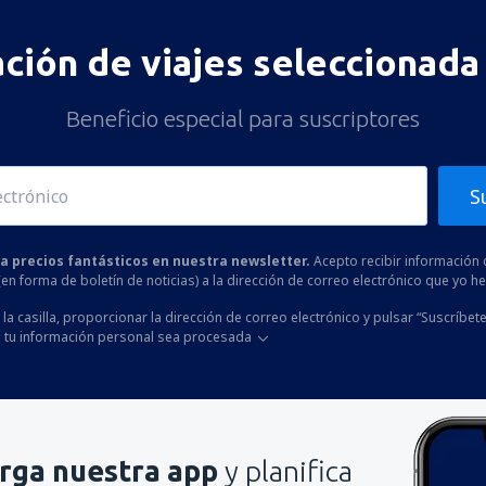
ación de viajes seleccionada 
Beneficio especial para suscriptores
S
 a precios fantásticos en nuestra newsletter.
Acepto recibir información 
 (en forma de boletín de noticias) a la dirección de correo electrónico que yo 
la casilla, proporcionar la dirección de correo electrónico y pulsar “Suscríbete
 tu información personal sea procesada
rga nuestra app
y planifica