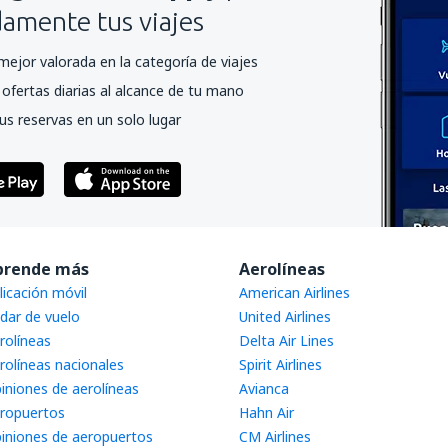
mente tus viajes
mejor valorada en la categoría de viajes
ofertas diarias al alcance de tu mano
us reservas en un solo lugar
prende más
Aerolíneas
licación móvil
American Airlines
dar de vuelo
United Airlines
rolíneas
Delta Air Lines
rolíneas nacionales
Spirit Airlines
iniones de aerolíneas
Avianca
ropuertos
Hahn Air
iniones de aeropuertos
CM Airlines