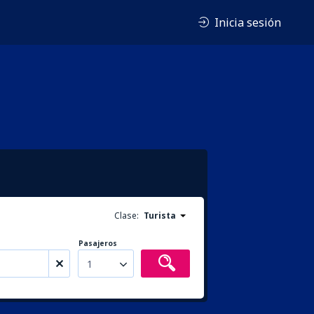
Inicia sesión
Clase:
Turista
Pasajeros
1