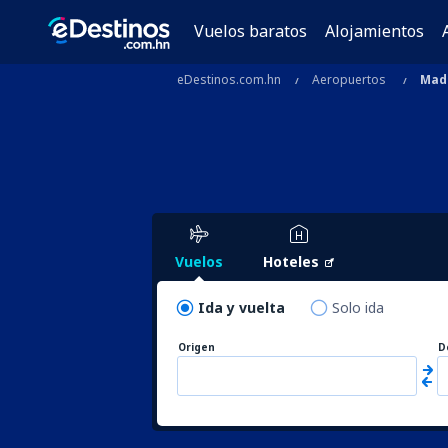
Vuelos baratos
Alojamientos
eDestinos.com.hn
Aeropuertos
Mad
Vuelos
Hoteles
Ida y vuelta
Solo ida
Origen
D