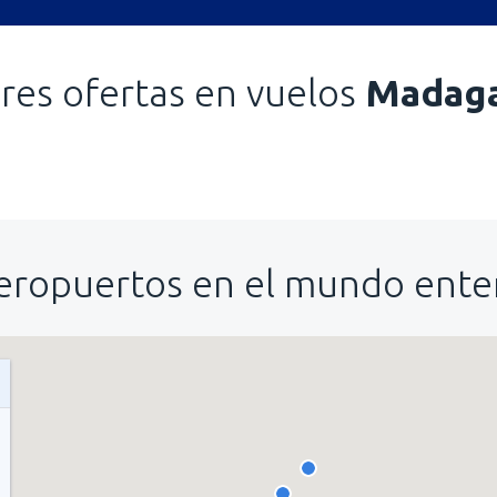
res ofertas en vuelos
Madaga
eropuertos en el mundo ente