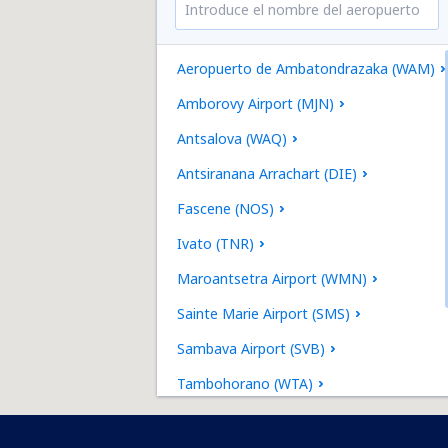
Aeropuerto de Ambatondrazaka (WAM)
Amborovy Airport (MJN)
Antsalova (WAQ)
Antsiranana Arrachart (DIE)
Fascene (NOS)
Ivato (TNR)
Maroantsetra Airport (WMN)
Sainte Marie Airport (SMS)
Sambava Airport (SVB)
Tambohorano (WTA)
Toamasina Airport (TMM)