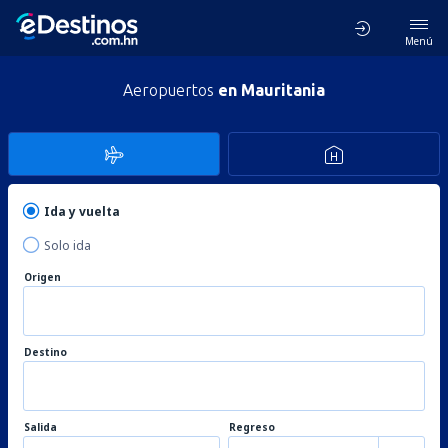
Menú
Aeropuertos
en Mauritania
Ida y vuelta
Solo ida
Origen
Destino
Salida
Regreso