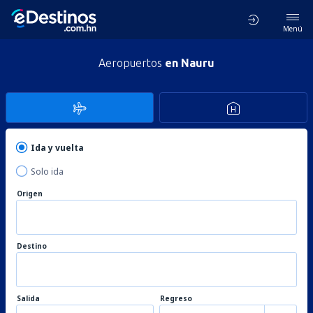
Menú
Aeropuertos
en Nauru
Ida y vuelta
Solo ida
Origen
Destino
Salida
Regreso