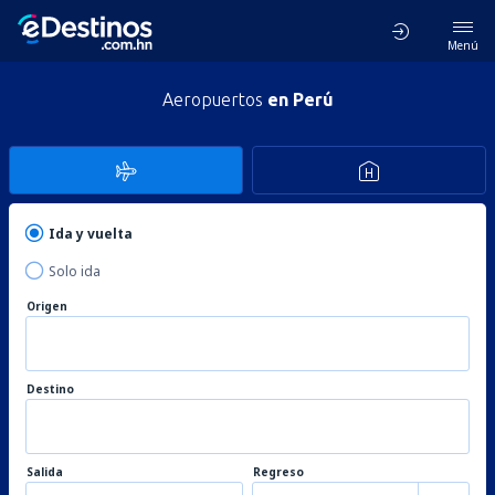
Menú
Aeropuertos
en Perú
Ida y vuelta
Solo ida
Origen
Destino
Salida
Regreso