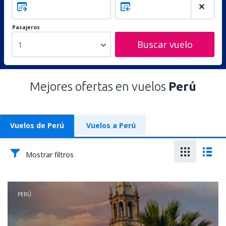
Pasajeros
Buscar vuelo
1
Mejores ofertas en vuelos
Perú
Vuelos de Perú
Vuelos a Perú
Mostrar filtros
PERÚ