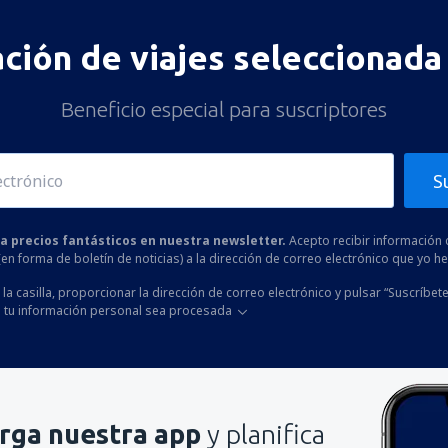
ación de viajes seleccionada 
Beneficio especial para suscriptores
S
 a precios fantásticos en nuestra newsletter.
Acepto recibir información 
 (en forma de boletín de noticias) a la dirección de correo electrónico que yo 
la casilla, proporcionar la dirección de correo electrónico y pulsar “Suscríbete
 tu información personal sea procesada
rga nuestra app
y planifica