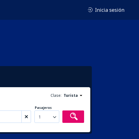
Inicia sesión
Clase:
Turista
Pasajeros
1