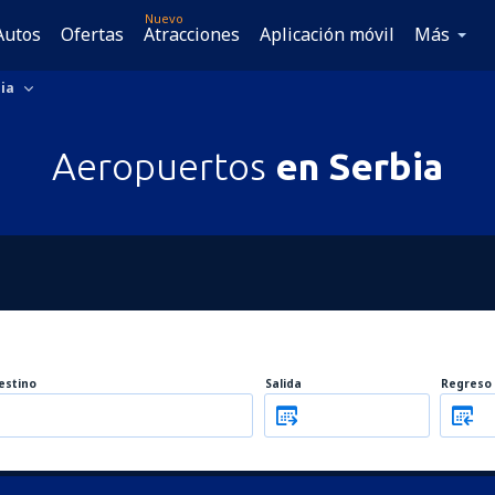
Nuevo
Autos
Ofertas
Atracciones
Aplicación móvil
Más
ia
Aeropuertos
en Serbia
estino
Salida
Regreso