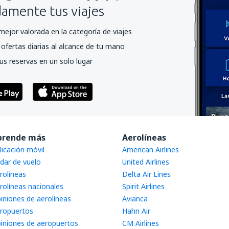
mente tus viajes
mejor valorada en la categoría de viajes
ofertas diarias al alcance de tu mano
us reservas en un solo lugar
prende más
Aerolíneas
licación móvil
American Airlines
dar de vuelo
United Airlines
rolíneas
Delta Air Lines
rolíneas nacionales
Spirit Airlines
iniones de aerolíneas
Avianca
ropuertos
Hahn Air
iniones de aeropuertos
CM Airlines