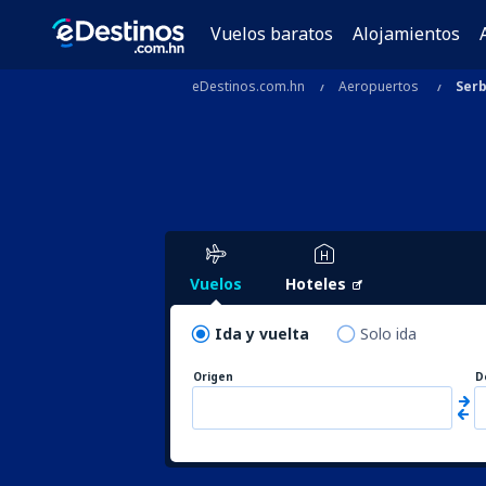
Vuelos baratos
Alojamientos
eDestinos.com.hn
Aeropuertos
Serb
Vuelos
Hoteles
Ida y vuelta
Solo ida
Origen
D