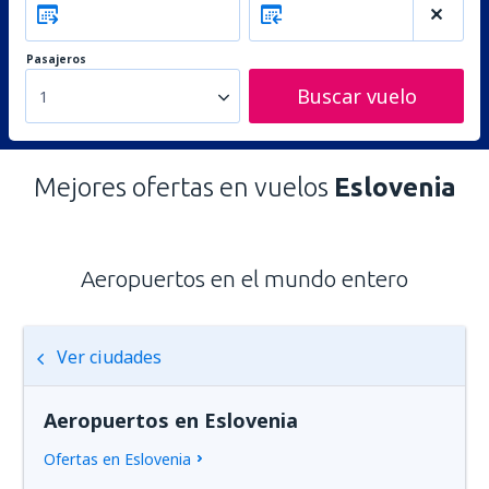
Pasajeros
Buscar vuelo
1
Mejores ofertas en vuelos
Eslovenia
Aeropuertos en el mundo entero
Ver ciudades
Aeropuertos en Eslovenia
Ofertas en Eslovenia