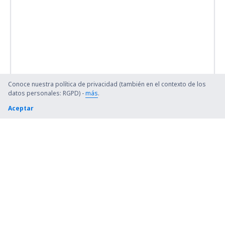
Conoce nuestra política de privacidad (también en el contexto de los
datos personales: RGPD) -
más
.
Aceptar