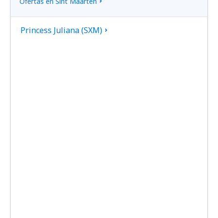
Ofertas en Sint Maarten
Princess Juliana (SXM)