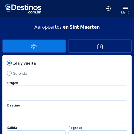
Menú
Aeropuertos
en Sint Maarten
Ida y vuelta
Solo ida
Origen
Destino
Salida
Regreso