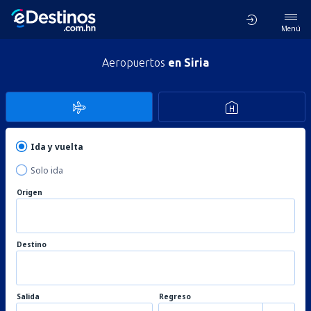
Menú
Aeropuertos
en Siria
Ida y vuelta
Solo ida
Origen
Destino
Salida
Regreso