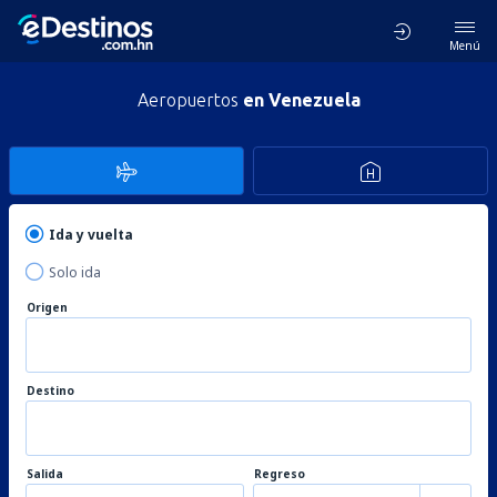
Menú
Aeropuertos
en Venezuela
Ida y vuelta
Solo ida
Origen
Destino
Salida
Regreso