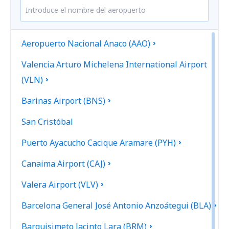
Aeropuerto Nacional Anaco (AAO)
Valencia Arturo Michelena International Airport
(VLN)
Barinas Airport (BNS)
San Cristóbal
Puerto Ayacucho Cacique Aramare (PYH)
Canaima Airport (CAJ)
Valera Airport (VLV)
Barcelona General José Antonio Anzoátegui (BLA)
Barquisimeto Jacinto Lara (BRM)