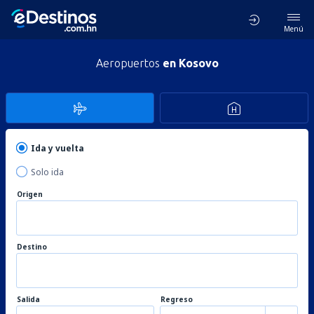
Menú
Aeropuertos
en Kosovo
Ida y vuelta
Solo ida
Origen
Destino
Salida
Regreso