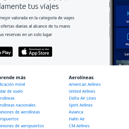
mente tus viajes
mejor valorada en la categoría de viajes
ofertas diarias al alcance de tu mano
us reservas en un solo lugar
prende más
Aerolíneas
licación móvil
American Airlines
dar de vuelo
United Airlines
rolíneas
Delta Air Lines
rolíneas nacionales
Spirit Airlines
iniones de aerolíneas
Avianca
ropuertos
Hahn Air
iniones de aeropuertos
CM Airlines