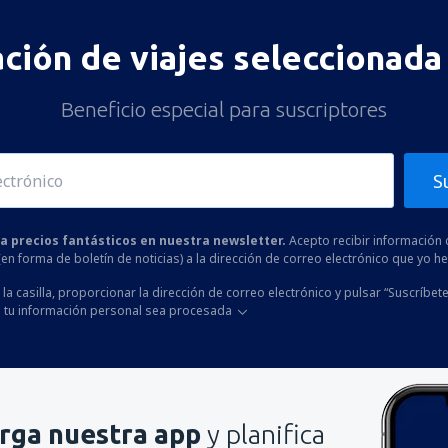
ación de viajes seleccionada 
Beneficio especial para suscriptores
S
 a precios fantásticos en nuestra newsletter.
Acepto recibir información 
 (en forma de boletín de noticias) a la dirección de correo electrónico que yo 
la casilla, proporcionar la dirección de correo electrónico y pulsar “Suscríbete
 tu información personal sea procesada
rga nuestra app
y planifica