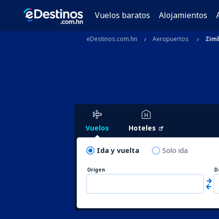
Vuelos baratos
Alojamientos
eDestinos.com.hn
Aeropuertos
Zim
Vuelos
Hoteles
Ida y vuelta
Solo ida
Origen
D