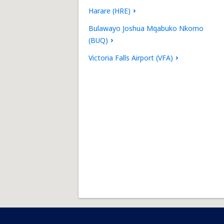
Harare (HRE)
Bulawayo Joshua Mqabuko Nkomo
(BUQ)
Victoria Falls Airport (VFA)