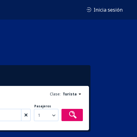
Inicia sesión
Clase:
Turista
Pasajeros
1