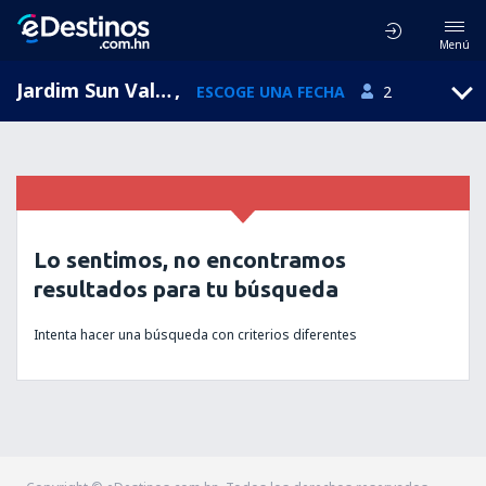
Menú
Jardim Sun Valley, Sao Paulo, Brasil
,
ESCOGE UNA FECHA
2
Lo sentimos, no encontramos
resultados para tu búsqueda
Intenta hacer una búsqueda con criterios diferentes