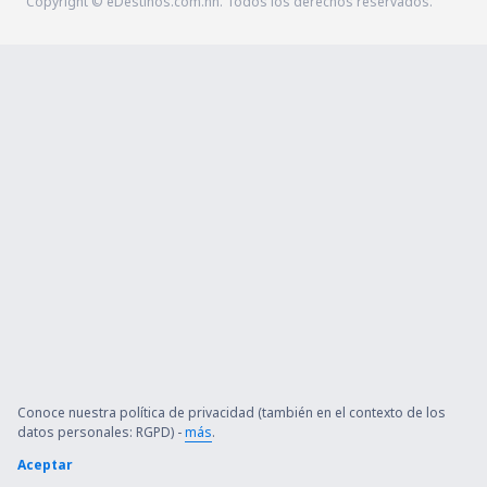
Copyright © eDestinos.com.hn. Todos los derechos reservados.
Conoce nuestra política de privacidad (también en el contexto de los
datos personales: RGPD) -
más
.
Aceptar