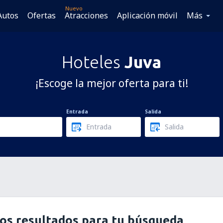
Nuevo
Autos
Ofertas
Atracciones
Aplicación móvil
Más
Hoteles
Juva
¡Escoge la mejor oferta para ti!
Entrada
Salida
os resultados para tu búsqueda