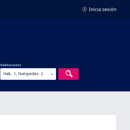
Inicia sesión
Habitaciones
Hab.: 1, huéspedes: 2