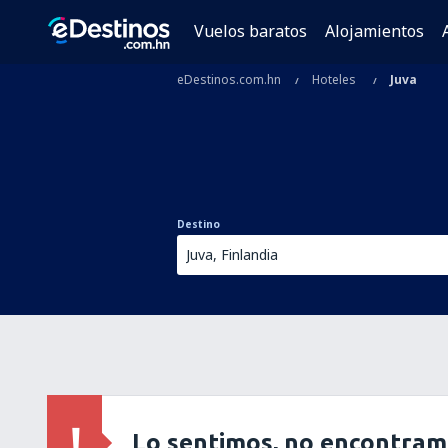
Vuelos baratos
Alojamientos
eDestinos.com.hn
Hoteles
Juva
Destino
Lo sentimos, no encontram