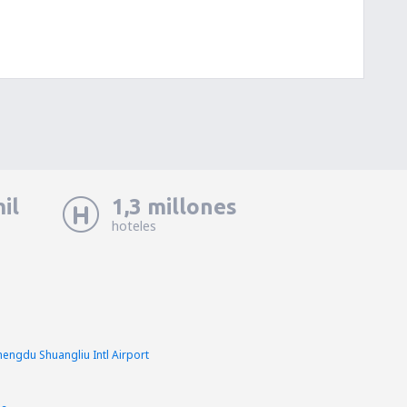
il
1,3 millones
hoteles
ngdu Shuangliu Intl Airport