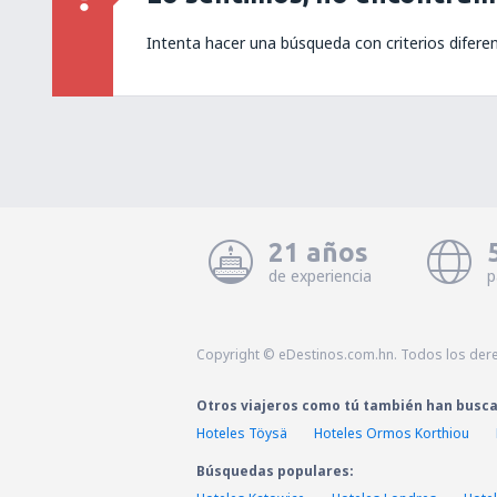
Intenta hacer una búsqueda con criterios difere
21 años
de experiencia
p
Copyright © eDestinos.com.hn. Todos los der
Otros viajeros como tú también han busc
Hoteles Töysä
Hoteles Ormos Korthiou
Búsquedas populares: