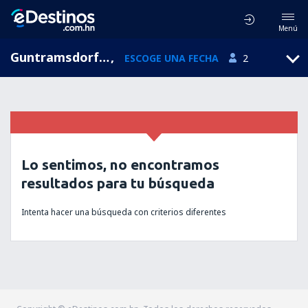
Menú
Guntramsdorf, Baja Austria, Austria
,
ESCOGE UNA FECHA
2
Lo sentimos, no encontramos
resultados para tu búsqueda
Intenta hacer una búsqueda con criterios diferentes