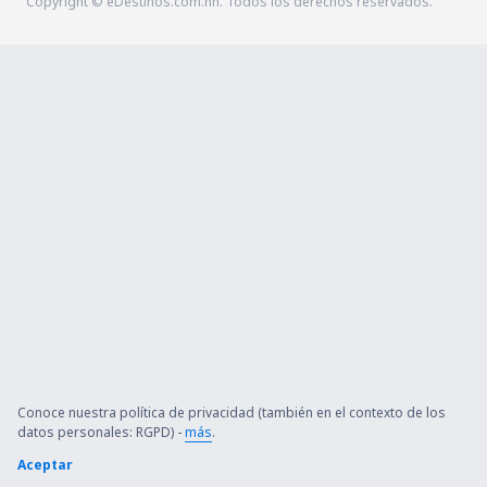
Copyright © eDestinos.com.hn. Todos los derechos reservados.
Conoce nuestra política de privacidad (también en el contexto de los
datos personales: RGPD) -
más
.
Aceptar