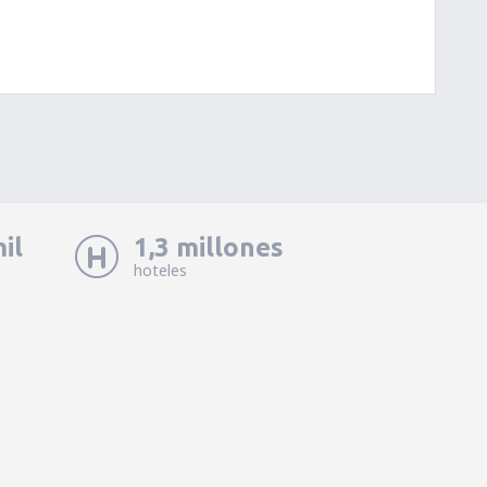
il
1,3 millones
hoteles