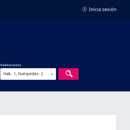
Inicia sesión
Habitaciones
Hab.: 1, huéspedes: 2