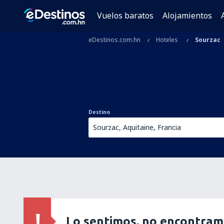
Vuelos baratos
Alojamientos
eDestinos.com.hn
Hoteles
Sourzac
Destino
Lo sentimos, no encontram