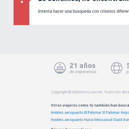
Intenta hacer una búsqueda con criterios difere
21 años
de experiencia
p
Copyright © eDestinos.com.hn. Todos los der
Otros viajeros como tú también han busc
Hoteles aeropuerto El Palomar El Palomar Airp
Hoteles aeropuerto Hassi Messaoud Oued Ira