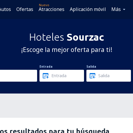
Nuevo
Autos
Ofertas
Atracciones
Aplicación móvil
Más
Hoteles
Sourzac
¡Escoge la mejor oferta para ti!
Entrada
Salida
os resultados para tu búsqueda