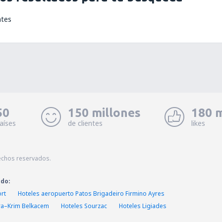
ntes
50
150 millones
180 m
aíses
de clientes
likes
echos reservados.
ado:
ort
Hoteles aeropuerto Patos Brigadeiro Firmino Ayres
ra–Krim Belkacem
Hoteles Sourzac
Hoteles Ligiades