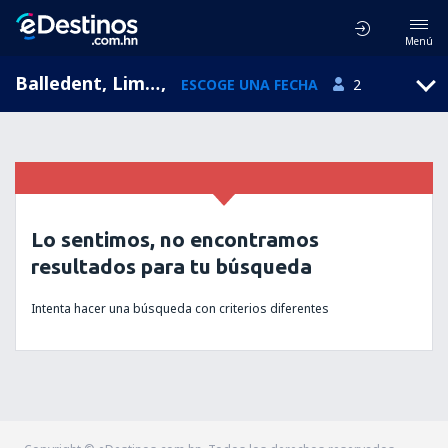
Menú
Balledent, Limousin, Francia
,
ESCOGE UNA FECHA
2
Lo sentimos, no encontramos
resultados para tu búsqueda
Intenta hacer una búsqueda con criterios diferentes