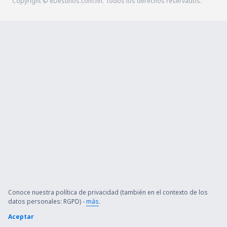
Copyright © eDestinos.com.hn. Todos los derechos reservados.
Conoce nuestra política de privacidad (también en el contexto de los
datos personales: RGPD) -
más
.
Aceptar