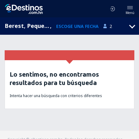
Menú
Berest, Pequena Polonia, Polonia
,
ESCOGE UNA FECHA
2
Lo sentimos, no encontramos
resultados para tu búsqueda
Intenta hacer una búsqueda con criterios diferentes