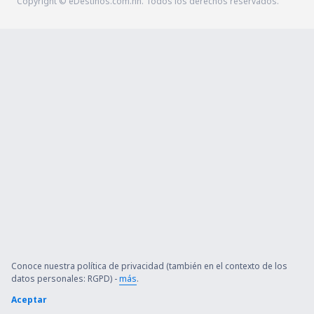
Copyright © eDestinos.com.hn. Todos los derechos reservados.
Conoce nuestra política de privacidad (también en el contexto de los
datos personales: RGPD) -
más
.
Aceptar