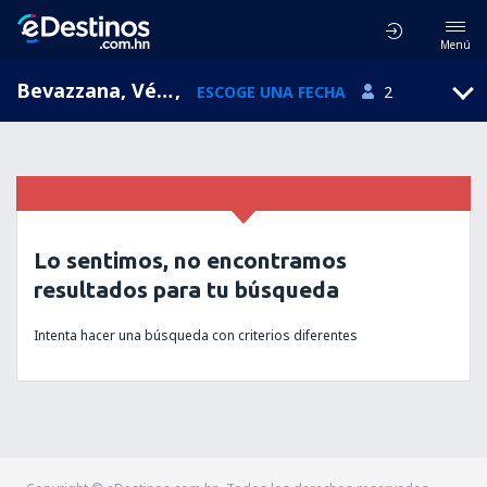
Menú
Bevazzana, Véneto, Italia
,
ESCOGE UNA FECHA
2
Lo sentimos, no encontramos
resultados para tu búsqueda
Intenta hacer una búsqueda con criterios diferentes