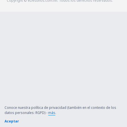
Copyright © eDestinos.com.hn. Todos los derechos reservados.
Conoce nuestra política de privacidad (también en el contexto de los
datos personales: RGPD) -
más
.
Aceptar