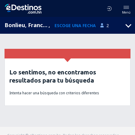
Menú
Bonlieu, Franche-Comte, Francia
,
ESCOGE UNA FECHA
2
Lo sentimos, no encontramos
resultados para tu búsqueda
Intenta hacer una búsqueda con criterios diferentes