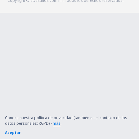
Copyright © eDestinos.com.hn. Todos los derechos reservados.
Conoce nuestra política de privacidad (también en el contexto de los
datos personales: RGPD) -
más
.
Aceptar