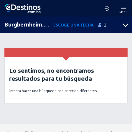
Menú
Burgbernheim, Baviera, Alemania
,
ESCOGE UNA FECHA
2
Lo sentimos, no encontramos
resultados para tu búsqueda
Intenta hacer una búsqueda con criterios diferentes