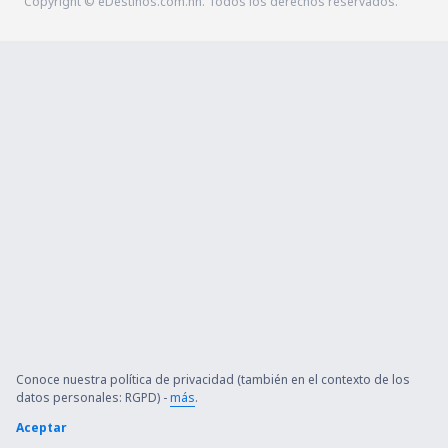
Copyright © eDestinos.com.hn. Todos los derechos reservados.
Conoce nuestra política de privacidad (también en el contexto de los
datos personales: RGPD) -
más
.
Aceptar