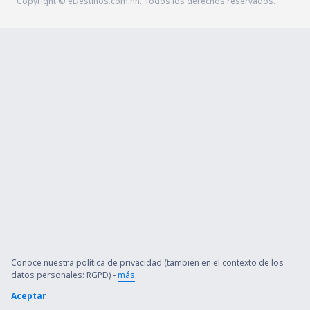
Copyright © eDestinos.com.hn. Todos los derechos reservados.
Conoce nuestra política de privacidad (también en el contexto de los
datos personales: RGPD) -
más
.
Aceptar