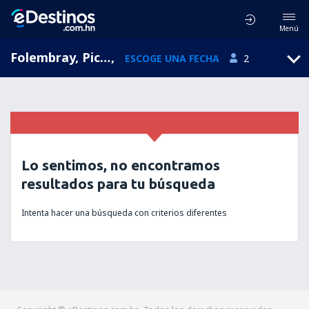
Menú
Folembray, Picardy, Francia
,
ESCOGE UNA FECHA
2
Lo sentimos, no encontramos
resultados para tu búsqueda
Intenta hacer una búsqueda con criterios diferentes