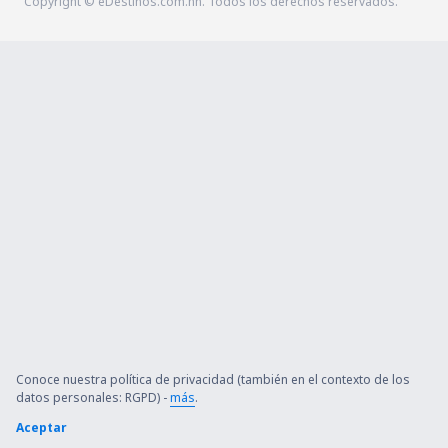
Copyright © eDestinos.com.hn. Todos los derechos reservados.
Conoce nuestra política de privacidad (también en el contexto de los
datos personales: RGPD) -
más
.
Aceptar