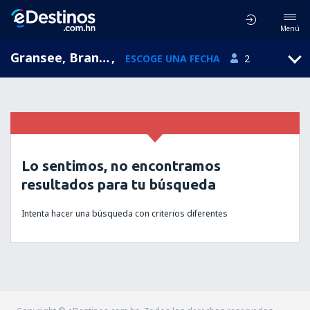
Menú
Gransee, Brandenburg, Alemania
,
ESCOGE UNA FECHA
2
Lo sentimos, no encontramos
resultados para tu búsqueda
Intenta hacer una búsqueda con criterios diferentes