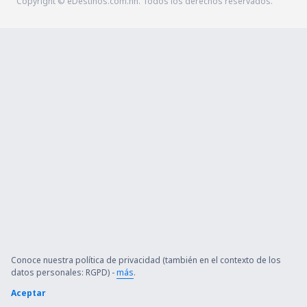
Copyright © eDestinos.com.hn. Todos los derechos reservados.
Conoce nuestra política de privacidad (también en el contexto de los
datos personales: RGPD) -
más
.
Aceptar