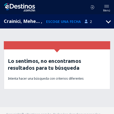
Menú
Crainici, Mehedinti, Rumania
,
ESCOGE UNA FECHA
2
Lo sentimos, no encontramos
resultados para tu búsqueda
Intenta hacer una búsqueda con criterios diferentes