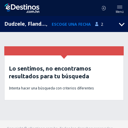
Menú
Dudzele, Flanders, Bélgica
,
ESCOGE UNA FECHA
2
Lo sentimos, no encontramos
resultados para tu búsqueda
Intenta hacer una búsqueda con criterios diferentes