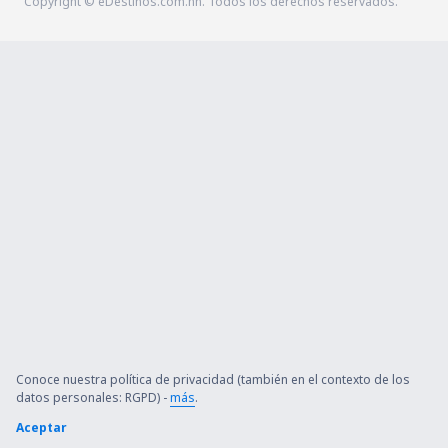
Copyright © eDestinos.com.hn. Todos los derechos reservados.
Conoce nuestra política de privacidad (también en el contexto de los
datos personales: RGPD) -
más
.
Aceptar