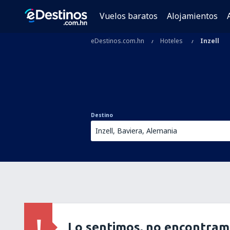
Vuelos baratos
Alojamientos
eDestinos.com.hn
Hoteles
Inzell
Destino
Lo sentimos, no encontram