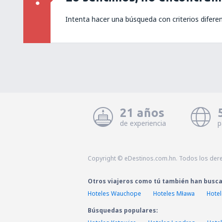
Intenta hacer una búsqueda con criterios difere
21 años
de experiencia
p
Copyright © eDestinos.com.hn. Todos los der
Otros viajeros como tú también han busc
Hoteles Wauchope
Hoteles Mława
Hotel
Búsquedas populares: