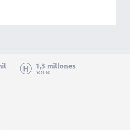
il
1,3 millones
hoteles