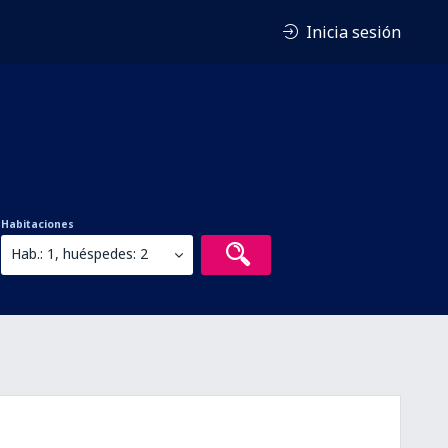
Inicia sesión
Habitaciones
Hab.: 1, huéspedes: 2