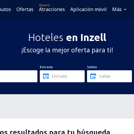
Nuevo
Autos
Ofertas
Atracciones
Aplicación móvil
Más
Hoteles
en Inzell
¡Escoge la mejor oferta para ti!
Entrada
Salida
os resultados para tu búsqueda