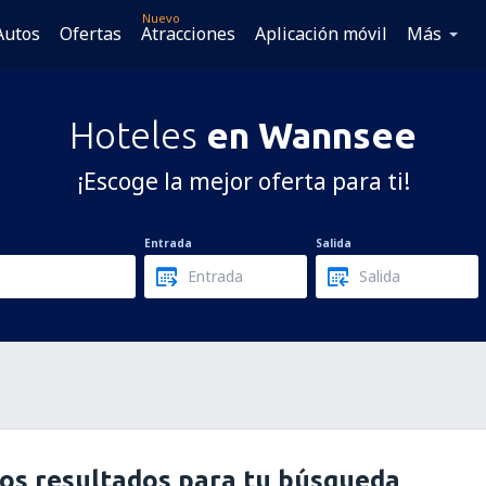
Nuevo
Autos
Ofertas
Atracciones
Aplicación móvil
Más
e
Hoteles
en Wannsee
¡Escoge la mejor oferta para ti!
Entrada
Salida
os resultados para tu búsqueda