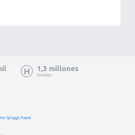
il
1,3 millones
hoteles
rto Spriggs Payne