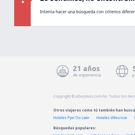
Intenta hacer una búsqueda con criterios difere
21 años
de experiencia
p
Copyright © eDestinos.com.hn. Todos los der
Otros viajeros como tú también han busc
Hoteles Pyin Oo Lwin
Hoteles Villecroze
Búsquedas populares: