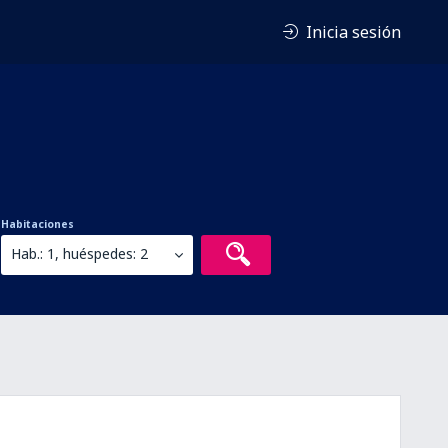
Inicia sesión
Habitaciones
Hab.: 1, huéspedes: 2