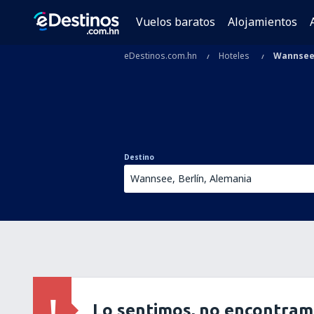
Vuelos baratos
Alojamientos
eDestinos.com.hn
Hoteles
Wannse
Destino
Lo sentimos, no encontram