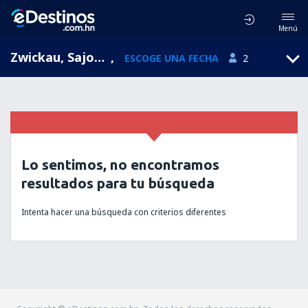
Menú
Zwickau, Sajonia, Alemania
,
ESCOGE UNA FECHA
2
Lo sentimos, no encontramos
resultados para tu búsqueda
Intenta hacer una búsqueda con criterios diferentes