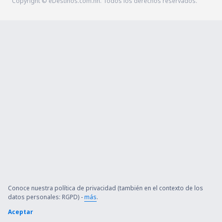
Copyright © eDestinos.com.hn. Todos los derechos reservados.
Conoce nuestra política de privacidad (también en el contexto de los
datos personales: RGPD) -
más
.
Aceptar