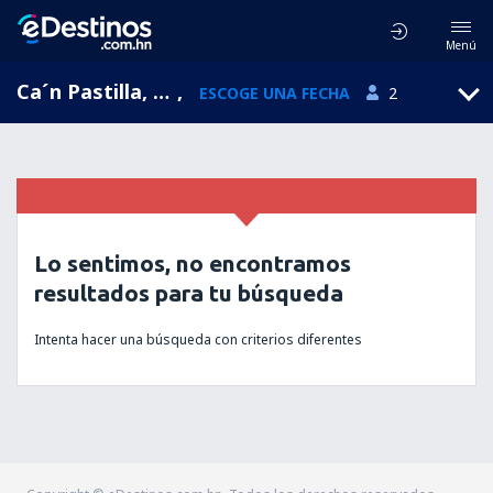
Menú
Ca´n Pastilla, Islas Baleares, España
,
ESCOGE UNA FECHA
2
Lo sentimos, no encontramos
resultados para tu búsqueda
Intenta hacer una búsqueda con criterios diferentes