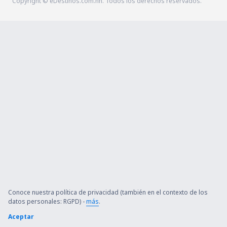
Copyright © eDestinos.com.hn. Todos los derechos reservados.
Conoce nuestra política de privacidad (también en el contexto de los
datos personales: RGPD) -
más
.
Aceptar