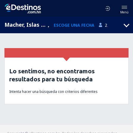
Menú
Macher, Islas Canarias, España
,
ESCOGE UNA FECHA
2
Lo sentimos, no encontramos
resultados para tu búsqueda
Intenta hacer una búsqueda con criterios diferentes