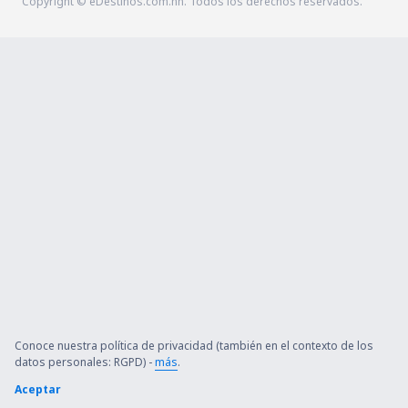
Copyright © eDestinos.com.hn. Todos los derechos reservados.
Conoce nuestra política de privacidad (también en el contexto de los
datos personales: RGPD) -
más
.
Aceptar