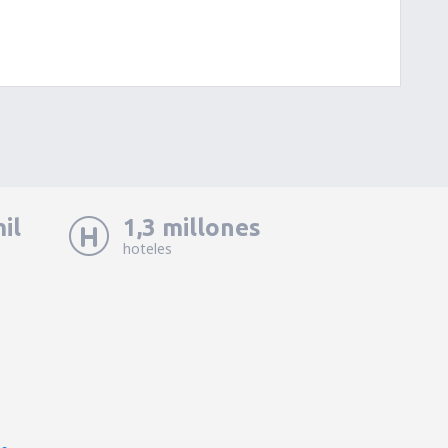
il
1,3 millones
hoteles