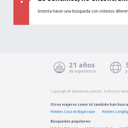
Intenta hacer una búsqueda con criterios difere
21 años
de experiencia
p
Copyright © eDestinos.com.hn. Todos los der
Otros viajeros como tú también han busc
Hoteles Coux-et-Bigaroque
Hoteles Longfa
Búsquedas populares: