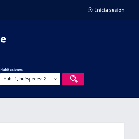
Inicia sesión
te
Habitaciones
Hab.: 1, huéspedes: 2