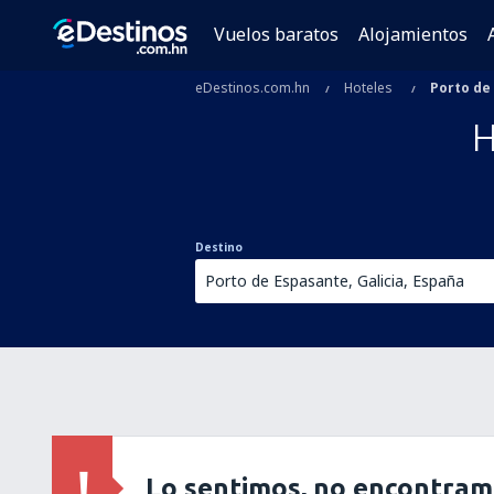
Vuelos baratos
Alojamientos
eDestinos.com.hn
Hoteles
Porto de
H
Destino
Lo sentimos, no encontram