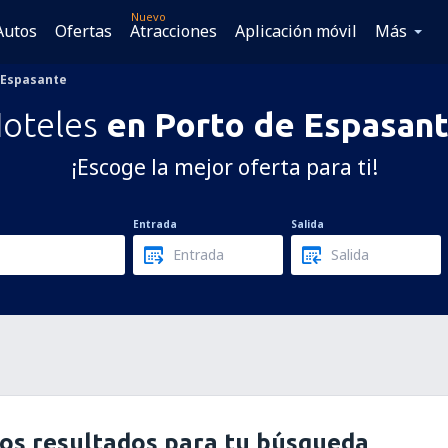
Nuevo
Autos
Ofertas
Atracciones
Aplicación móvil
Más
 Espasante
oteles
en Porto de Espasan
¡Escoge la mejor oferta para ti!
Entrada
Salida
os resultados para tu búsqueda