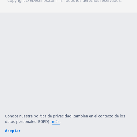
Copyright © eDestinos.com.hn. Todos los derechos reservados.
Conoce nuestra política de privacidad (también en el contexto de los
datos personales: RGPD) -
más
.
Aceptar