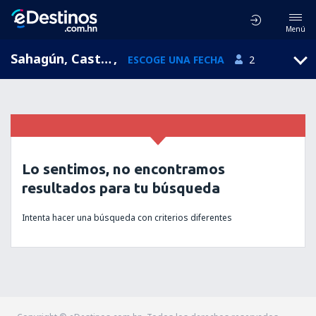
Menú
Sahagún, Castilla y León, España
,
ESCOGE UNA FECHA
2
Lo sentimos, no encontramos
resultados para tu búsqueda
Intenta hacer una búsqueda con criterios diferentes