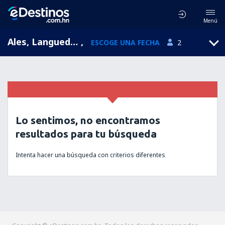
Menú
Ales, Languedoc-Roussillon, Francia
,
ESCOGE UNA FECHA
2
Lo sentimos, no encontramos
resultados para tu búsqueda
Intenta hacer una búsqueda con criterios diferentes