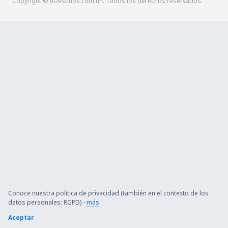
Copyright © eDestinos.com.hn. Todos los derechos reservados.
Conoce nuestra política de privacidad (también en el contexto de los
datos personales: RGPD) -
más
.
Aceptar