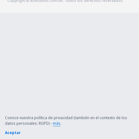
Copyright © eDestinos.com.hn. Todos los derechos reservados.
Conoce nuestra política de privacidad (también en el contexto de los
datos personales: RGPD) -
más
.
Aceptar