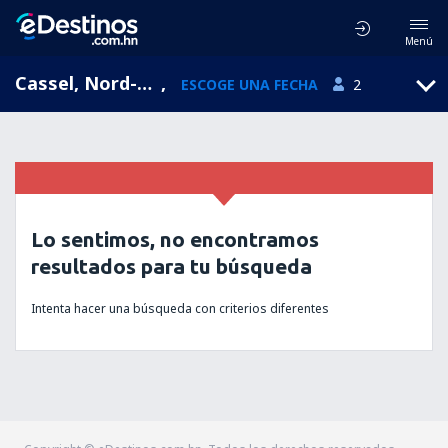
Menú
Cassel, Nord-Pas-de-Calais, Francia
,
ESCOGE UNA FECHA
2
Lo sentimos, no encontramos
resultados para tu búsqueda
Intenta hacer una búsqueda con criterios diferentes