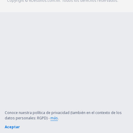
Copyright © eDestinos.com.hn. Todos los derechos reservados.
Conoce nuestra política de privacidad (también en el contexto de los
datos personales: RGPD) -
más
.
Aceptar