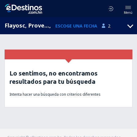
Menú
Flayosc, Provence-Alpes-Cote d'Azur, Francia
,
ESCOGE UNA FECHA
2
Lo sentimos, no encontramos
resultados para tu búsqueda
Intenta hacer una búsqueda con criterios diferentes