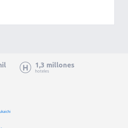
il
1,3 millones
hoteles
ukaichi