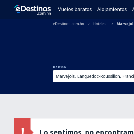
Vuelos baratos
Alojamientos
eDestinos.com.hn
Hoteles
Marvejol
Destino
Lo sentimos, no encontram