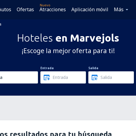
Nuevo
Autos
Ofertas
Atracciones
Aplicación móvil
Más
s
Hoteles
en Marvejols
¡Escoge la mejor oferta para ti!
Entrada
Salida
os resultados para tu búsqueda