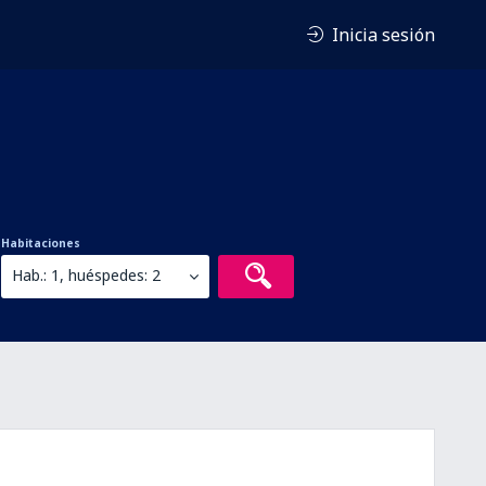
Inicia sesión
Habitaciones
Hab.: 1, huéspedes: 2