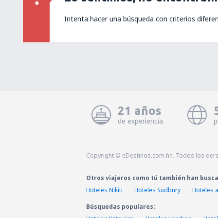
Intenta hacer una búsqueda con criterios difere
21 años
de experiencia
p
Copyright © eDestinos.com.hn. Todos los der
Otros viajeros como tú también han busc
Hoteles Nikiti
Hoteles Sudbury
Hoteles 
Búsquedas populares: