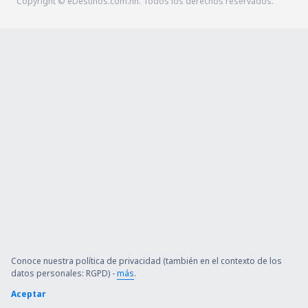
Copyright © eDestinos.com.hn. Todos los derechos reservados.
Conoce nuestra política de privacidad (también en el contexto de los
datos personales: RGPD) -
más
.
Aceptar