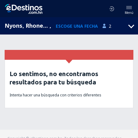
Menú
Nyons, Rhone-Alpes, Francia
,
ESCOGE UNA FECHA
2
Lo sentimos, no encontramos
resultados para tu búsqueda
Intenta hacer una búsqueda con criterios diferentes