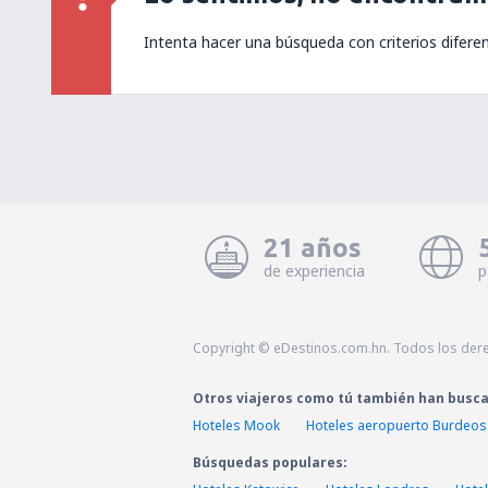
Intenta hacer una búsqueda con criterios difere
21 años
de experiencia
p
Copyright © eDestinos.com.hn. Todos los der
Otros viajeros como tú también han busc
Hoteles Mook
Hoteles aeropuerto Burdeos
Búsquedas populares: