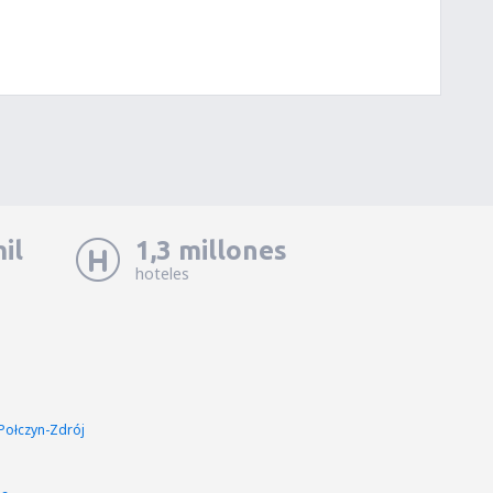
il
1,3 millones
hoteles
Połczyn-Zdrój