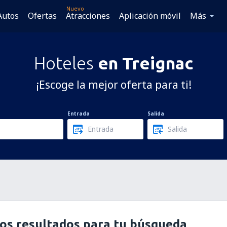
Nuevo
Autos
Ofertas
Atracciones
Aplicación móvil
Más
Hoteles
en Treignac
¡Escoge la mejor oferta para ti!
Entrada
Salida
os resultados para tu búsqueda