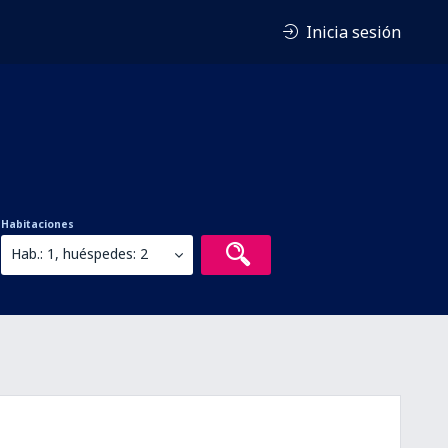
Inicia sesión
Habitaciones
Hab.: 1, huéspedes: 2