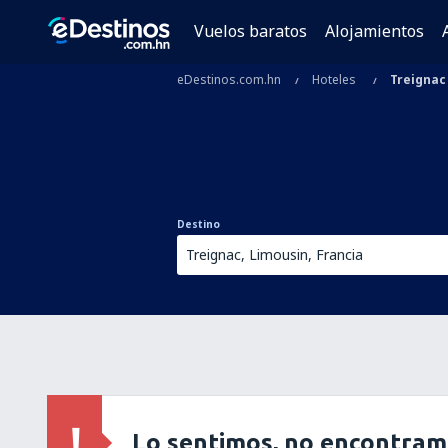
Vuelos baratos
Alojamientos
eDestinos.com.hn
Hoteles
Treignac
Destino
Lo sentimos, no encontram