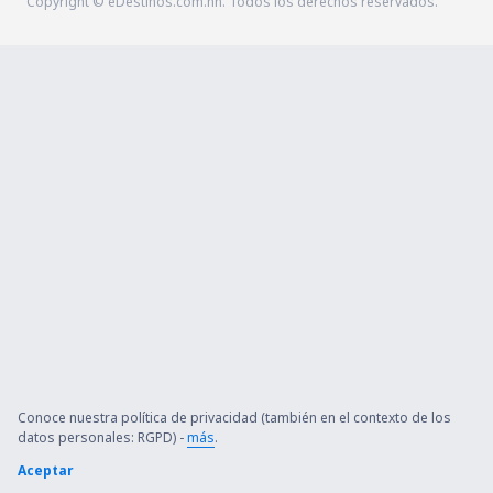
Copyright © eDestinos.com.hn. Todos los derechos reservados.
Conoce nuestra política de privacidad (también en el contexto de los
datos personales: RGPD) -
más
.
Aceptar