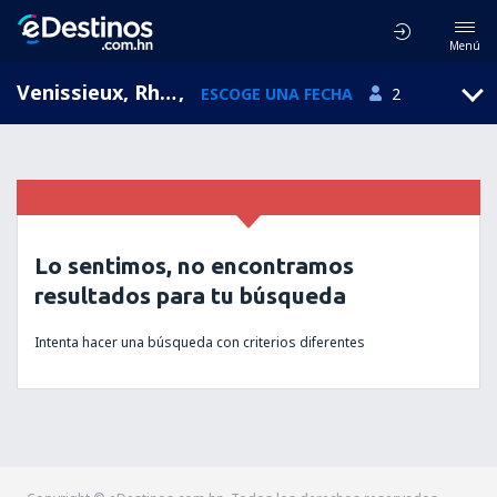
Menú
Venissieux, Rhone-Alpes, Francia
,
ESCOGE UNA FECHA
2
Lo sentimos, no encontramos
resultados para tu búsqueda
Intenta hacer una búsqueda con criterios diferentes