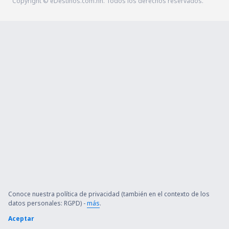
Copyright © eDestinos.com.hn. Todos los derechos reservados.
Conoce nuestra política de privacidad (también en el contexto de los
datos personales: RGPD) -
más
.
Aceptar