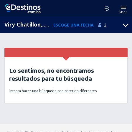
Menú
Viry-Chatillon, Ile-de-France, Francia
,
ESCOGE UNA FECHA
2
Lo sentimos, no encontramos
resultados para tu búsqueda
Intenta hacer una búsqueda con criterios diferentes