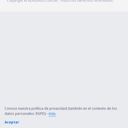
Copyright © eDestinos.com.hn. Todos los derechos reservados.
Conoce nuestra política de privacidad (también en el contexto de los
datos personales: RGPD) -
más
.
Aceptar