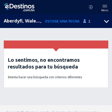
Menú
Aberdyfi, Wales, Reino Unido
,
ESCOGE UNA FECHA
2
Lo sentimos, no encontramos
resultados para tu búsqueda
Intenta hacer una búsqueda con criterios diferentes