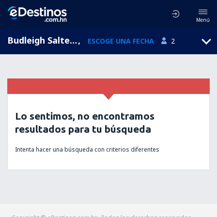
Menú
Budleigh Salterton, England, Reino Unido
,
ESCOGE UNA FECHA
2
Lo sentimos, no encontramos
resultados para tu búsqueda
Intenta hacer una búsqueda con criterios diferentes