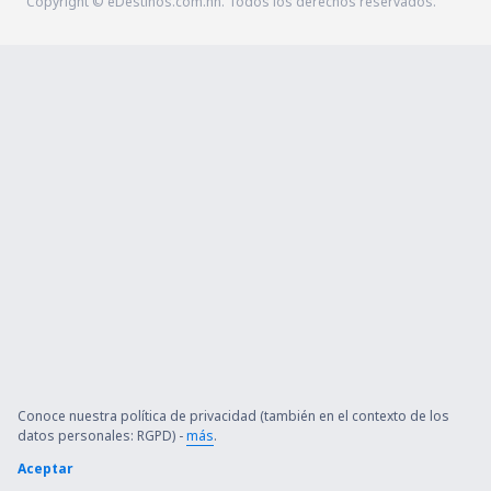
Copyright © eDestinos.com.hn. Todos los derechos reservados.
Conoce nuestra política de privacidad (también en el contexto de los
datos personales: RGPD) -
más
.
Aceptar