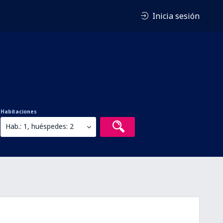
Inicia sesión
Habitaciones
Hab.: 1, huéspedes: 2