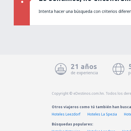
Intenta hacer una búsqueda con criterios difere
21 años
de experiencia
p
Copyright © eDestinos.com.hn. Todos los der
Otros viajeros como tú también han busc
Hoteles Leezdorf
Hoteles La Spezia
Hote
Búsquedas populares: