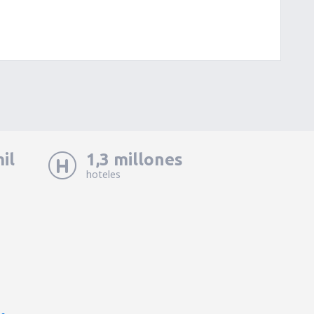
il
1,3 millones
hoteles