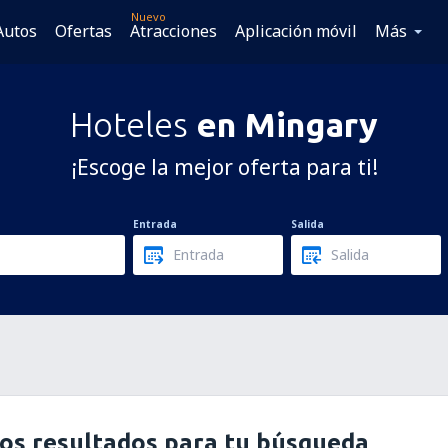
Nuevo
Autos
Ofertas
Atracciones
Aplicación móvil
Más
Hoteles
en Mingary
¡Escoge la mejor oferta para ti!
Entrada
Salida
os resultados para tu búsqueda