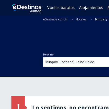
Vuelos baratos
Alojamientos
eDestinos.com.hn
Hoteles
Mingary
Destino
Lo sentimos, no encontram