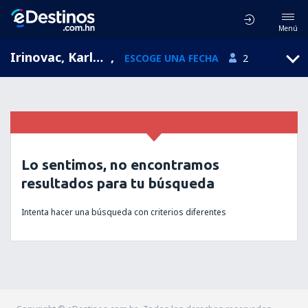
Menú
Irinovac, Karlovac, Croacia
,
ESCOGE UNA FECHA
2
Lo sentimos, no encontramos
resultados para tu búsqueda
Intenta hacer una búsqueda con criterios diferentes