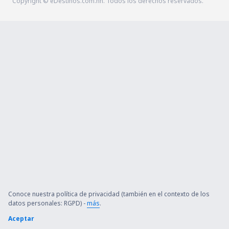
Copyright © eDestinos.com.hn. Todos los derechos reservados.
Conoce nuestra política de privacidad (también en el contexto de los
datos personales: RGPD) -
más
.
Aceptar