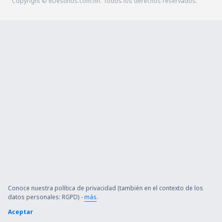
Copyright © eDestinos.com.hn. Todos los derechos reservados.
Conoce nuestra política de privacidad (también en el contexto de los
datos personales: RGPD) -
más
.
Aceptar