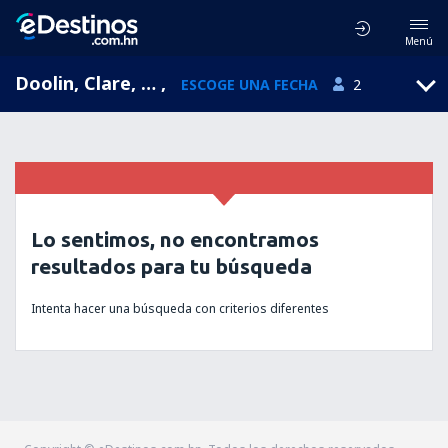
Menú
Doolin, Clare, Irlanda
,
ESCOGE UNA FECHA
2
Lo sentimos, no encontramos
resultados para tu búsqueda
Intenta hacer una búsqueda con criterios diferentes