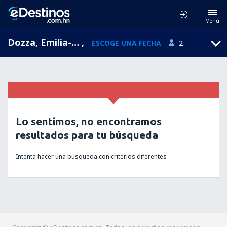
Menú
Dozza, Emilia-Romana, Italia
,
ESCOGE UNA FECHA
2
Lo sentimos, no encontramos
resultados para tu búsqueda
Intenta hacer una búsqueda con criterios diferentes