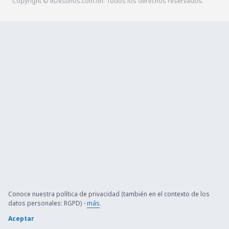
Copyright © eDestinos.com.hn. Todos los derechos reservados.
Conoce nuestra política de privacidad (también en el contexto de los
datos personales: RGPD) -
más
.
Aceptar